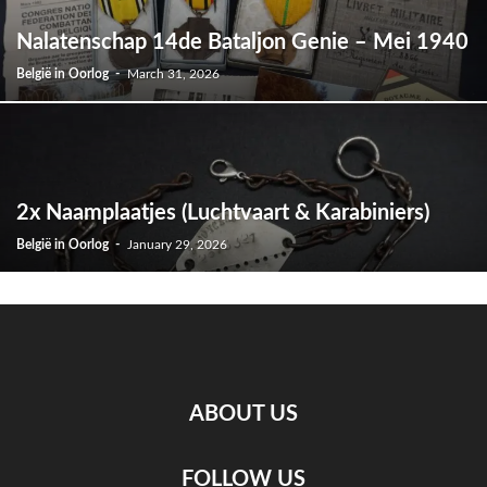
Nalatenschap 14de Bataljon Genie – Mei 1940
België in Oorlog
-
March 31, 2026
2x Naamplaatjes (Luchtvaart & Karabiniers)
België in Oorlog
-
January 29, 2026
ABOUT US
FOLLOW US