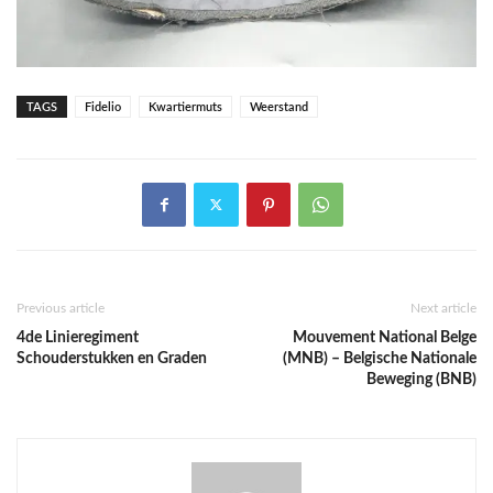
TAGS
Fidelio
Kwartiermuts
Weerstand
Previous article
Next article
4de Linieregiment
Mouvement National Belge
Schouderstukken en Graden
(MNB) – Belgische Nationale
Beweging (BNB)