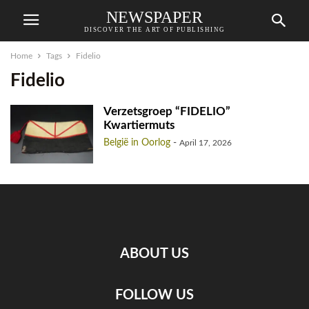
NEWSPAPER
DISCOVER THE ART OF PUBLISHING
Home
Tags
Fidelio
Fidelio
Verzetsgroep “FIDELIO”
Kwartiermuts
België in Oorlog
-
April 17, 2026
ABOUT US
FOLLOW US