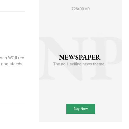
isch WOII (en