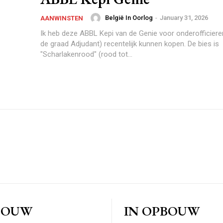
België In Oorlog
-
January 31, 2026
AANWINSTEN
Ik heb deze ABBL Kepi van de Genie voor onderofficiere
de graad Adjudant) recentelijk kunnen kopen. De bies is
"Scharlakenrood" (rood tot...
BOUW
IN OPBOUW