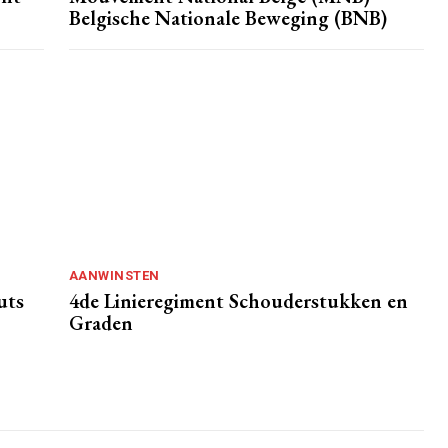
Belgische Nationale Beweging (BNB)
AANWINSTEN
uts
4de Linieregiment Schouderstukken en
Graden