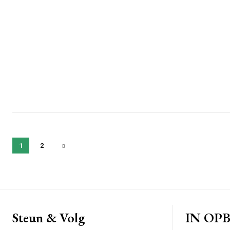
1
2
Steun & Volg
IN OP