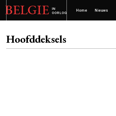
BELGIE
IN
Home
Nieuws
OORLOG
Hoofddeksels