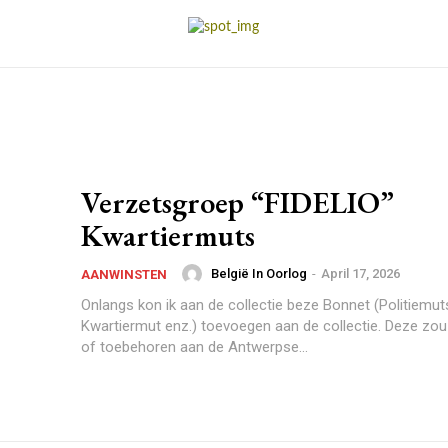
Verzetsgroep “FIDELIO”
Kwartiermuts
België In Oorlog
-
April 17, 2026
AANWINSTEN
Onlangs kon ik aan de collectie beze Bonnet (Politiemut
Kwartiermut enz.) toevoegen aan de collectie. Deze zou g
of toebehoren aan de Antwerpse...