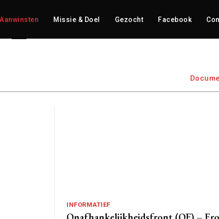
Aanwinsten
Missie & Doel
Gezocht
Facebook
Con
Docume
INFORMATIEF
Onafhankelijkheidsfront (OF) – Fr