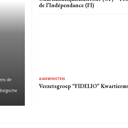
de l’Indépendance (FI)
AANWINSTEN
ens de
Verzetsgroep “FIDELIO” Kwartierm
Belgische