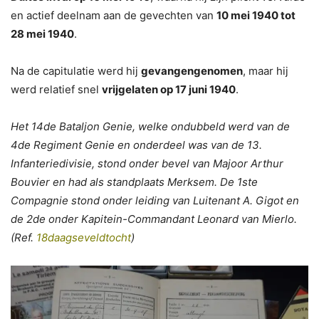
en actief deelnam aan de gevechten van
10 mei 1940 tot
28 mei 1940
.
Na de capitulatie werd hij
gevangengenomen
, maar hij
werd relatief snel
vrijgelaten op 17 juni 1940
.
Het 14de Bataljon Genie, welke ondubbeld werd van de
4de Regiment Genie en onderdeel was van de 13.
Infanteriedivisie, stond onder bevel van Majoor Arthur
Bouvier en had als standplaats Merksem. De 1ste
Compagnie stond onder leiding van Luitenant A. Gigot en
de 2de onder Kapitein-Commandant Leonard van Mierlo.
(Ref.
18daagseveldtocht
)