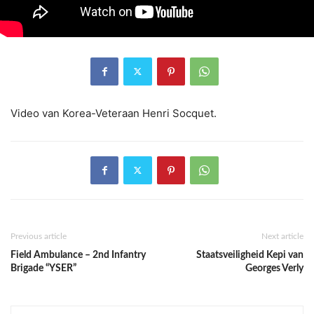
Video van Korea-Veteraan Henri Socquet.
Previous article
Next article
Field Ambulance – 2nd Infantry
Staatsveiligheid Kepi van
Brigade “YSER”
Georges Verly